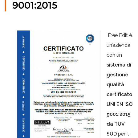
9001:2015
Free Edit è
un’azienda
con un
sistema di
gestione
qualità
certificato
UNI EN ISO
9001:2015
da TÜV
SÜD
per il