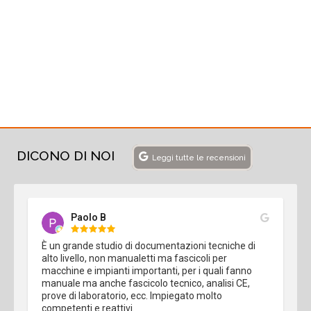
DICONO DI NOI
Leggi tutte le recensioni
Paolo B
È un grande studio di documentazioni tecniche di 
alto livello, non manualetti ma fascicoli per 
macchine e impianti importanti, per i quali fanno 
manuale ma anche fascicolo tecnico, analisi CE, 
prove di laboratorio, ecc. Impiegato molto 
competenti e reattivi.