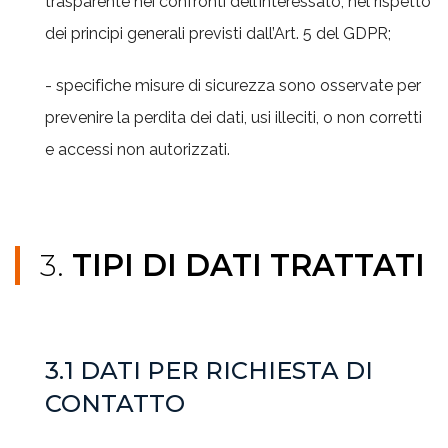
trasparente nei confronti dell’interessato, nel rispetto
dei principi generali previsti dall’Art. 5 del GDPR;
- specifiche misure di sicurezza sono osservate per
prevenire la perdita dei dati, usi illeciti, o non corretti
e accessi non autorizzati.
3.
TIPI DI DATI TRATTATI
3.1 DATI PER RICHIESTA DI
CONTATTO