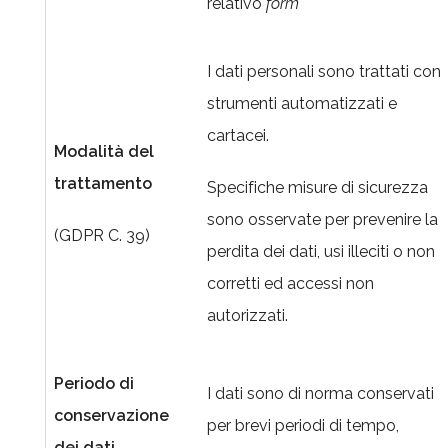
relativo
form
I dati personali sono trattati con
strumenti automatizzati e
cartacei.
Modalità del
trattamento
Specifiche misure di sicurezza
sono osservate per prevenire la
(GDPR C. 39)
perdita dei dati, usi illeciti o non
corretti ed accessi non
autorizzati.
Periodo di
I dati sono di norma conservati
conservazione
per brevi periodi di tempo,
dei dati