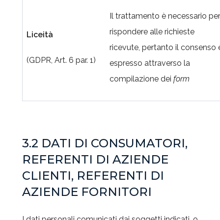
Il trattamento è necessario pe
rispondere alle richieste
Liceità
ricevute, pertanto il consenso 
(GDPR, Art. 6 par. 1)
espresso attraverso la
compilazione dei
form
3.2 DATI DI CONSUMATORI,
REFERENTI DI AZIENDE
CLIENTI, REFERENTI DI
AZIENDE FORNITORI
I dati personali comunicati dai soggetti indicati, o