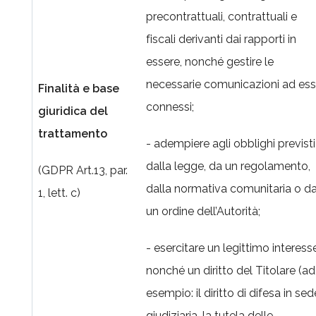
precontrattuali, contrattuali e
fiscali derivanti dai rapporti in
essere, nonché gestire le
necessarie comunicazioni ad ess
Finalità e base
connessi;
giuridica del
trattamento
- adempiere agli obblighi previsti
dalla legge, da un regolamento,
(GDPR Art.13, par.
dalla normativa comunitaria o d
1, lett. c)
un ordine dell’Autorità;
- esercitare un legittimo interess
nonché un diritto del Titolare (ad
esempio: il diritto di difesa in sed
giudiziaria, la tutela delle