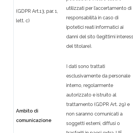
utilizzati per l’accertamento di
(GDPR Art.13, par. 1,
responsabilità in caso di
lett. c)
ipotetici reati informatici ai
danni del sito (legittimi interess
del titolare).
I dati sono trattati
esclusivamente da personale
interno, regolarmente
autorizzato e istruito al
trattamento (GDPR Art. 29) e
Ambito di
non saranno comunicati a
comunicazione
soggetti esterni, diffusi o
trasferiti in paesi extra-UE.