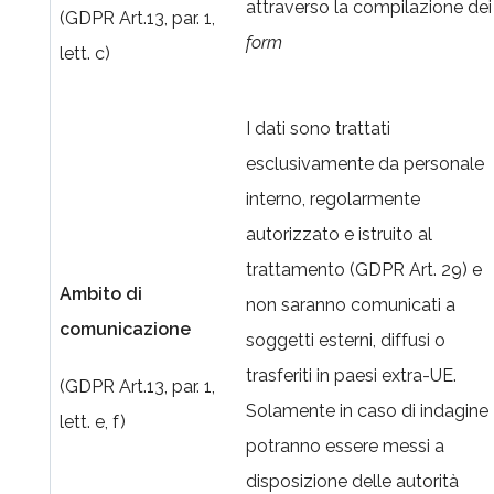
attraverso la compilazione dei
(GDPR Art.13, par. 1,
form
lett. c)
I dati sono trattati
esclusivamente da personale
interno, regolarmente
autorizzato e istruito al
trattamento (GDPR Art. 29) e
Ambito di
non saranno comunicati a
comunicazione
soggetti esterni, diffusi o
trasferiti in paesi extra-UE.
(GDPR Art.13, par. 1,
Solamente in caso di indagine
lett. e, f)
potranno essere messi a
disposizione delle autorità