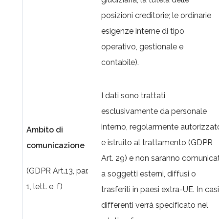
posizioni creditorie; le ordinarie
esigenze interne di tipo
operativo, gestionale e
contabile).
I dati sono trattati
esclusivamente da personale
interno, regolarmente autorizzat
Ambito di
e istruito al trattamento (GDPR
comunicazione
Art. 29) e non saranno comunicat
(GDPR Art.13, par.
a soggetti esterni, diffusi o
1, lett. e, f)
trasferiti in paesi extra-UE. In casi
differenti verrà specificato nel