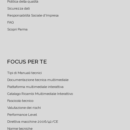
Politica della qualità
Sicurezza dati
Responsabilità Sociale d'Impresa
FAQ
Scopri Parma
FOCUS PER TE
Tipi di Manuali tecnici
Documentazione tecnica multimediale
Piattaforma multimediale interattiva
Catalogo Ricambi Multimediale Interattivo
Fascicolo tecnico
Valutazione dei rischi
Performance Level
Direttiva macchine 2006/42/CE
Norme tecniche