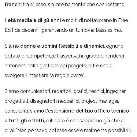
franchi
tra di esse, sia internamente che con l’esterno.
L’
età media è di 38 anni
e molti di noi lavorano in Free
Edit da decenni, garantendo un turnover bassissimo.
Siamo
donne e uomini flessibili e dinamici
, ognuno
dotato di competenze trasversali in grado di renderci
autonomi nella gestione dei progetti, oltre che di
svolgere il mestiere “a regola d’arte”.
Siamo comunicatori, redattori, grafici, tecnici, ingegneri,
progettisti, disegnatori meccanici, project manager,
consulenti;
siamo l'estensione del tuo ufficio tecnico
a tutti gli effetti
, e il bello è che sappiamo già che ci
dirai: "Non pensavo potesse essere realmente possibile!".