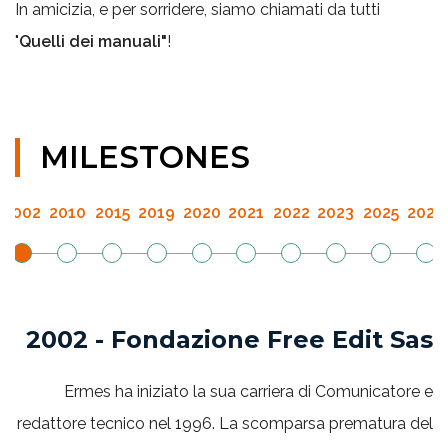
In amicizia, e per sorridere, siamo chiamati da tutti
"
Quelli dei manuali"
!
MILESTONES
2002
2010
2015
2019
2020
2021
2022
2023
2025
2026
2002 - Fondazione Free Edit Sas
Ermes ha iniziato la sua carriera di Comunicatore e
redattore tecnico nel 1996. La scomparsa prematura del