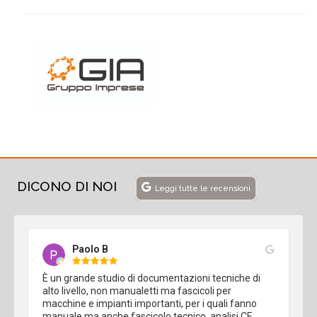
DICONO DI NOI
Leggi tutte le recensioni
Paolo B
È un grande studio di documentazioni tecniche di 
alto livello, non manualetti ma fascicoli per 
macchine e impianti importanti, per i quali fanno 
manuale ma anche fascicolo tecnico, analisi CE, 