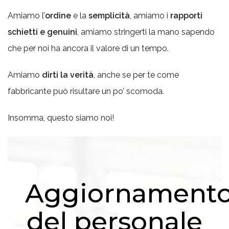
Amiamo l’
ordine
e la
semplicità
, amiamo i
rapporti
schietti e genuini
, amiamo stringerti la mano sapendo
che per noi ha ancora il valore di un tempo.
Amiamo
dirti la verità
, anche se per te come
fabbricante può risultare un po’ scomoda.
Insomma, questo siamo noi!
Aggiornament
del personale