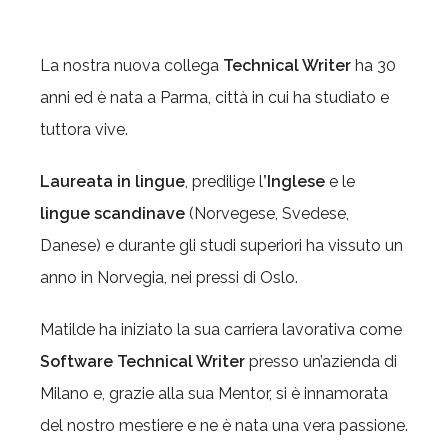
La nostra nuova collega
Technical Writer
ha 30
anni ed
è nata a Parma, città in cui ha studiato e
tuttora vive.
Laureata in lingue
, predilige l
’Inglese
e le
lingue scandinave
(Norvegese, Svedese,
Danese) e durante gli studi superiori ha vissuto un
anno in Norvegia, nei pressi di Oslo.
Matilde ha iniziato la sua carriera lavorativa come
Software Technical Writer
presso un’azienda di
Milano e, grazie alla sua Mentor, si è innamorata
del nostro mestiere e ne è nata una vera passione.