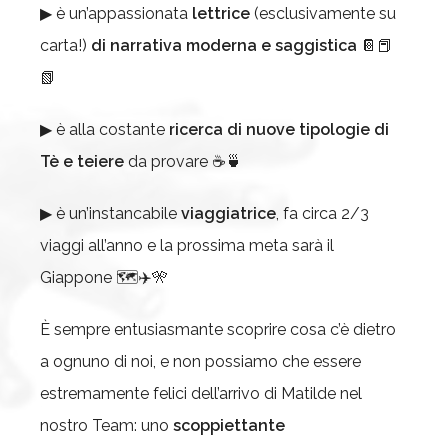
▶ è un’appassionata
lettrice
(esclusivamente su
carta!)
di narrativa moderna e saggistica
📔📕
📗
▶ è alla costante
ricerca di nuove tipologie di
Tè e teiere
da provare ☕🍵
▶ è un’instancabile
viaggiatrice
, fa circa 2/3
viaggi all’anno e la prossima meta sarà il
Giappone 🗺✈🎌
È sempre entusiasmante scoprire cosa c’è dietro
a ognuno di noi, e non possiamo che essere
estremamente felici dell’arrivo di Matilde nel
nostro Team: uno
scoppiettante