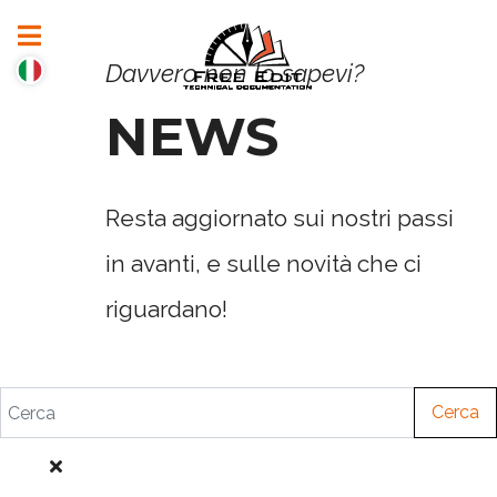
Davvero non lo sapevi?
NEWS
Resta aggiornato sui nostri passi
in avanti, e sulle novità che ci
riguardano!
Cerca