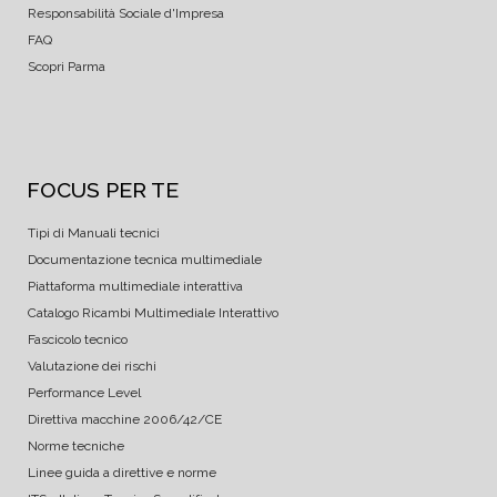
Responsabilità Sociale d'Impresa
FAQ
Scopri Parma
FOCUS PER TE
Tipi di Manuali tecnici
Documentazione tecnica multimediale
Piattaforma multimediale interattiva
Catalogo Ricambi Multimediale Interattivo
Fascicolo tecnico
Valutazione dei rischi
Performance Level
Direttiva macchine 2006/42/CE
Norme tecniche
Linee guida a direttive e norme